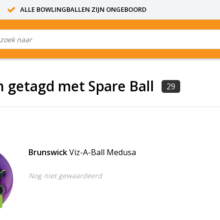
ALLE BOWLINGBALLEN ZIJN ONGEBOORD
 getagd met Spare Ball
29
Brunswick
Viz-A-Ball Medusa
Nog niet gewaardeerd