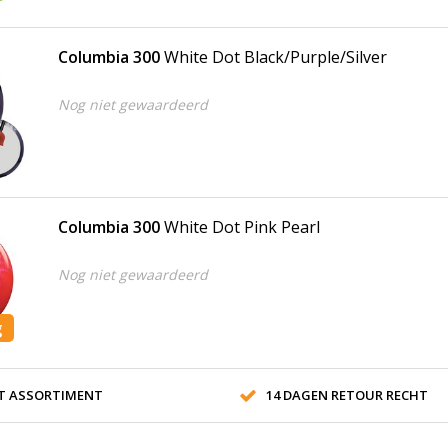
Columbia 300
White Dot Black/Purple/Silver
Nog niet gewaardeerd
Columbia 300
White Dot Pink Pearl
Nog niet gewaardeerd
g
T ASSORTIMENT
14 DAGEN RETOUR RECHT