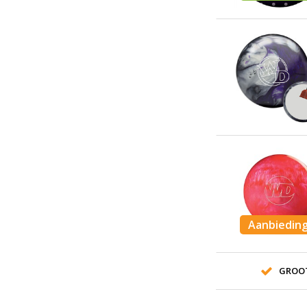
Aanbiedin
GROO