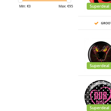
Superdeal
Min: €
0
Max: €
95
GROO
Superdeal
Superdeal