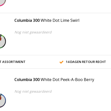
Columbia 300
White Dot Lime Swirl
Nog niet gewaardeerd
T ASSORTIMENT
14 DAGEN RETOUR RECHT
Columbia 300
White Dot Peek-A-Boo Berry
Nog niet gewaardeerd