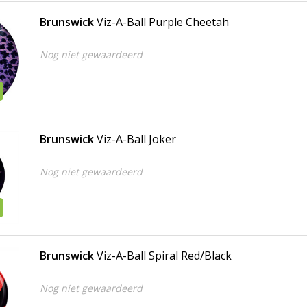
Brunswick
Viz-A-Ball Purple Cheetah
Nog niet gewaardeerd
Brunswick
Viz-A-Ball Joker
Nog niet gewaardeerd
Brunswick
Viz-A-Ball Spiral Red/Black
Nog niet gewaardeerd