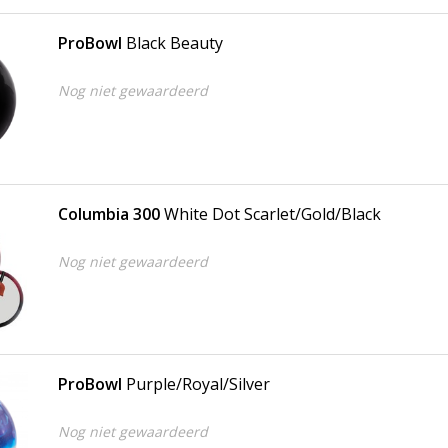
ProBowl
Black Beauty
Nog niet gewaardeerd
Columbia 300
White Dot Scarlet/Gold/Black
Nog niet gewaardeerd
ProBowl
Purple/Royal/Silver
Nog niet gewaardeerd