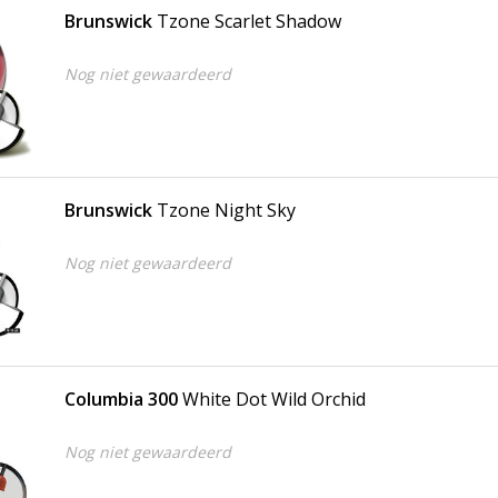
Brunswick
Tzone Scarlet Shadow
Nog niet gewaardeerd
Brunswick
Tzone Night Sky
Nog niet gewaardeerd
Columbia 300
White Dot Wild Orchid
Nog niet gewaardeerd