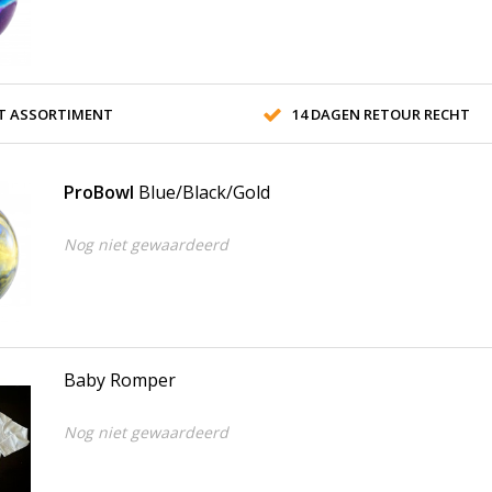
T ASSORTIMENT
14 DAGEN RETOUR RECHT
ProBowl
Blue/Black/Gold
Nog niet gewaardeerd
Baby Romper
Nog niet gewaardeerd