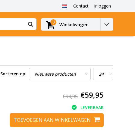
Contact
Inloggen
0
Winkelwagen
Sorteren op:
€59,95
€94,95
LEVERBAAR
TOEVOEGEN AAN WINKELWAGEN