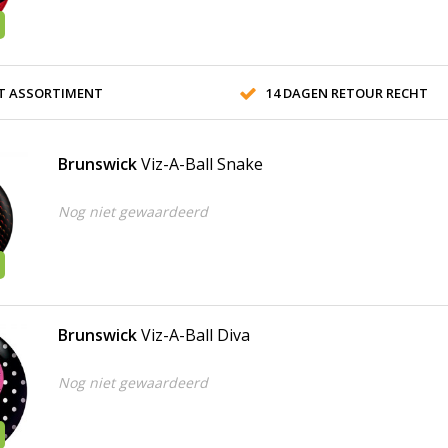
T ASSORTIMENT
14 DAGEN RETOUR RECHT
Brunswick
Viz-A-Ball Snake
Nog niet gewaardeerd
Brunswick
Viz-A-Ball Diva
Nog niet gewaardeerd