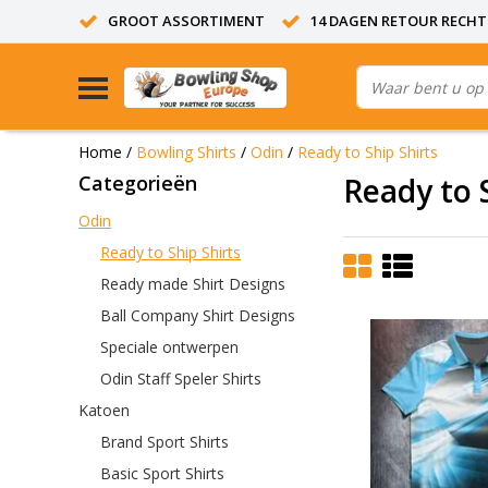
GROOT ASSORTIMENT
14 DAGEN RETOUR RECHT
Home
/
Bowling Shirts
/
Odin
/
Ready to Ship Shirts
Categorieën
Ready to 
Odin
Ready to Ship Shirts
Ready made Shirt Designs
Ball Company Shirt Designs
Speciale ontwerpen
Odin Staff Speler Shirts
Katoen
Brand Sport Shirts
Basic Sport Shirts