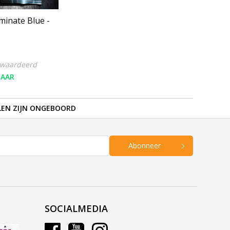
uminate Blue -
ewaardeerd
BAAR
LEN ZIJN ONGEBOORD
Abonneer
SOCIALMEDIA