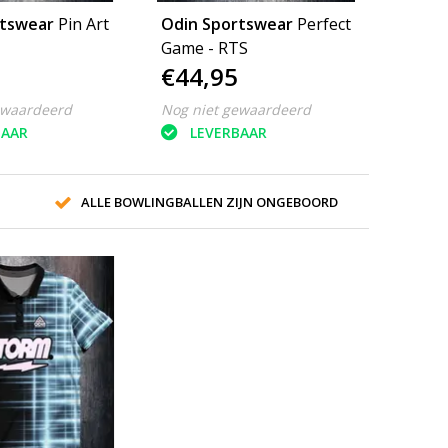
rtswear
Pin Art
Odin Sportswear
Perfect
Game - RTS
€44,95
ewaardeerd
Nog niet gewaardeerd
BAAR
LEVERBAAR
ALLE BOWLINGBALLEN ZIJN ONGEBOORD