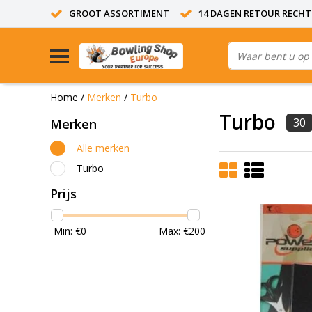
GROOT ASSORTIMENT
14 DAGEN RETOUR RECHT
Home
/
Merken
/
Turbo
Turbo
30
Merken
Alle merken
Turbo
Prijs
Min: €
0
Max: €
200