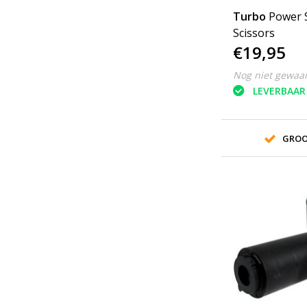
Turbo
Power 
Scissors
€19,95
Nog niet gewaa
LEVERBAAR
GROO