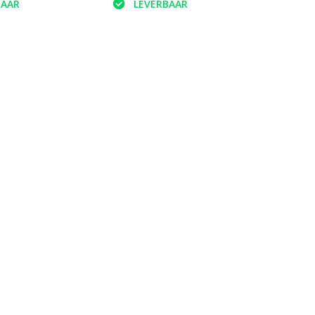
BAAR
LEVERBAAR