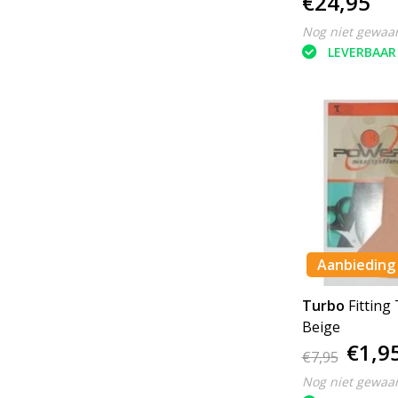
€24,95
Nog niet gewaa
LEVERBAAR
Aanbieding
Turbo
Fitting
Beige
€1,9
€7,95
Nog niet gewaa