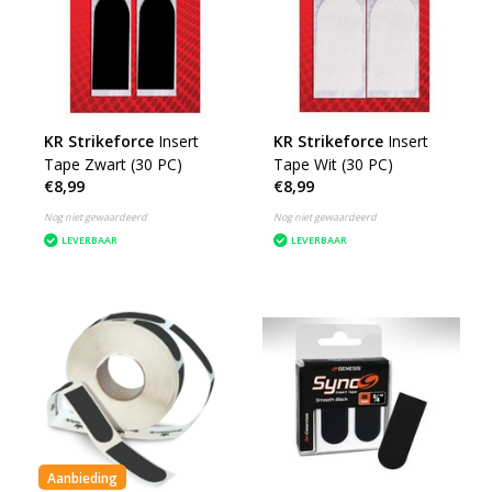
KR Strikeforce
Insert
KR Strikeforce
Insert
Tape Zwart (30 PC)
Tape Wit (30 PC)
€8,99
€8,99
Nog niet gewaardeerd
Nog niet gewaardeerd
LEVERBAAR
LEVERBAAR
Aanbieding