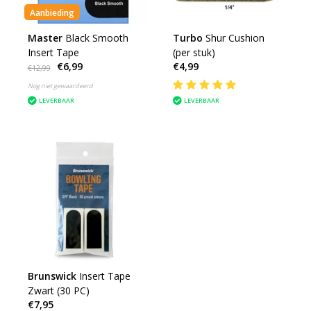
Aanbieding
Master
Black Smooth
Turbo
Shur Cushion
Insert Tape
(per stuk)
€6,99
€4,99
€12,99
Nog niet gewaardeerd
LEVERBAAR
LEVERBAAR
Brunswick
Insert Tape
Zwart (30 PC)
€7,95