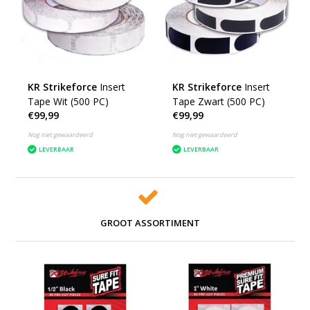
KR Strikeforce
Insert
KR Strikeforce
Insert
Tape Wit (500 PC)
Tape Zwart (500 PC)
€99,99
€99,99
Nog niet gewaardeerd
Nog niet gewaardeerd
LEVERBAAR
LEVERBAAR
GROOT ASSORTIMENT