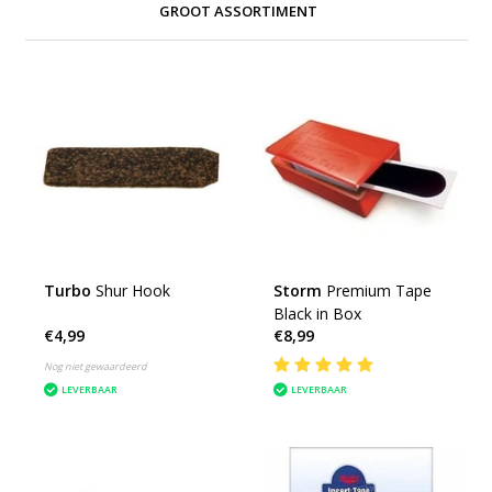
GROOT ASSORTIMENT
Turbo
Shur Hook
Storm
Premium Tape
Black in Box
€4,99
€8,99
Nog niet gewaardeerd
LEVERBAAR
LEVERBAAR