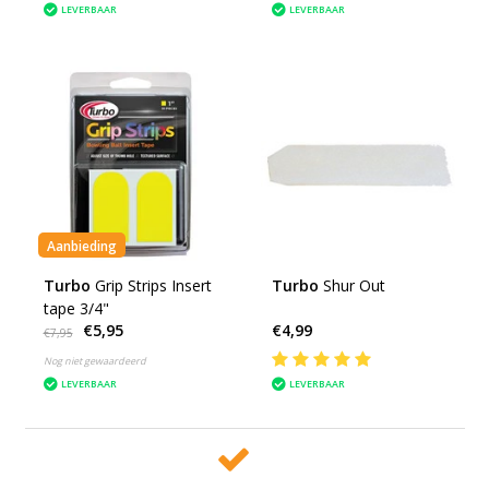
LEVERBAAR
LEVERBAAR
Aanbieding
Turbo
Grip Strips Insert
Turbo
Shur Out
tape 3/4"
€5,95
€4,99
€7,95
Nog niet gewaardeerd
LEVERBAAR
LEVERBAAR