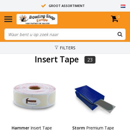
GROOT ASSORTIMENT
0
14 DAGEN RETOUR RECHT
ALLE BOWLINGBALLEN ZIJN ONGEBOORD
FILTERS
Insert Tape
23
Hammer
Insert Tape
Storm
Premium Tape