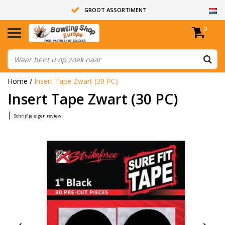
GROOT ASSORTIMENT
0
14 DAGEN RETOUR RECHT
ALLE BOWLINGBALLEN ZIJN ONGEBOORD
Home
/
Insert Tape Zwart (30 PC)
Insert Tape Zwart (30 PC)
|
Schrijf je eigen review