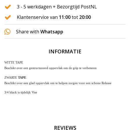
3 - 5 werkdagen + Bezorgtijd PostNL
Klantenservice van
11:00
tot
20:00
Share with
Whatsapp
INFORMATIE
WITTE TAPE
Beschikt over een gestructureerd oppervlak om de grip te verbeteren
ZWARTE
TAPE
Beschikt over een glad oppervlak om te helpen zorgen voor een schone Release
3/4 black is tijdelijk Vise
REVIEWS