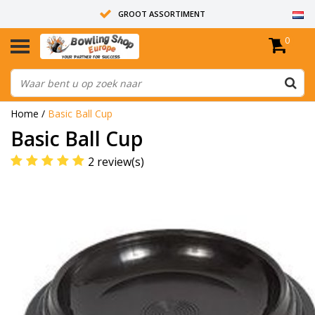
GROOT ASSORTIMENT
0
14 DAGEN RETOUR RECHT
ALLE BOWLINGBALLEN ZIJN ONGEBOORD
Home
/
Basic Ball Cup
Basic Ball Cup
2 review(s)