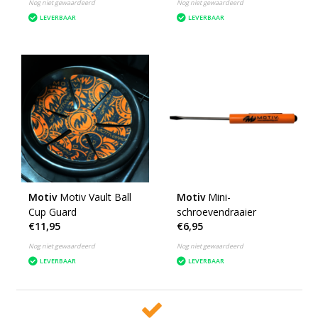
Nog niet gewaardeerd
Nog niet gewaardeerd
LEVERBAAR
LEVERBAAR
Motiv
Motiv Vault Ball
Motiv
Mini-
Cup Guard
schroevendraaier
€11,95
€6,95
Nog niet gewaardeerd
Nog niet gewaardeerd
LEVERBAAR
LEVERBAAR