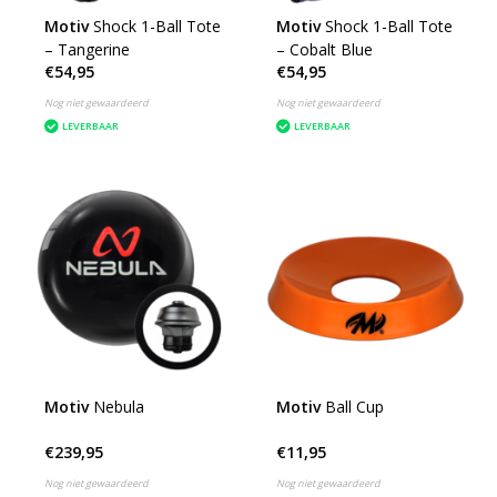
Motiv
Shock 1-Ball Tote
Motiv
Shock 1-Ball Tote
– Tangerine
– Cobalt Blue
€54,95
€54,95
Nog niet gewaardeerd
Nog niet gewaardeerd
LEVERBAAR
LEVERBAAR
Motiv
Nebula
Motiv
Ball Cup
€239,95
€11,95
Nog niet gewaardeerd
Nog niet gewaardeerd