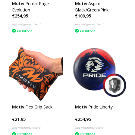
Motiv
Primal Rage
Motiv
Aspire
Evolution
Black/Green/Pink
€254,95
€109,95
Nog niet gewaardeerd
Nog niet gewaardeerd
LEVERBAAR
LEVERBAAR
Motiv
Flex Grip Sack
Motiv
Pride Liberty
€21,95
€254,95
Nog niet gewaardeerd
Nog niet gewaardeerd
LEVERBAAR
LEVERBAAR