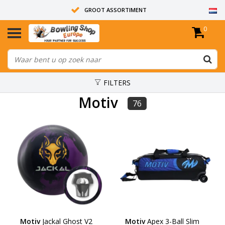
GROOT ASSORTIMENT
0
14 DAGEN RETOUR RECHT
ALLE BOWLINGBALLEN ZIJN ONGEBOORD
FILTERS
Motiv
76
Motiv
Jackal Ghost V2
Motiv
Apex 3-Ball Slim