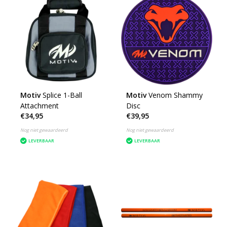
Motiv
Splice 1-Ball
Motiv
Venom Shammy
Attachment
Disc
€34,95
€39,95
Nog niet gewaardeerd
Nog niet gewaardeerd
LEVERBAAR
LEVERBAAR