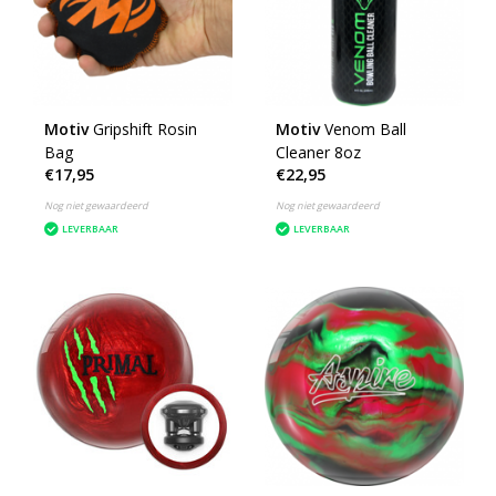
Motiv
Gripshift Rosin
Motiv
Venom Ball
Bag
Cleaner 8oz
€17,95
€22,95
Nog niet gewaardeerd
Nog niet gewaardeerd
LEVERBAAR
LEVERBAAR