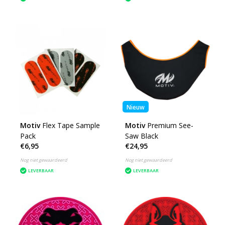
Nieuw
Motiv
Flex Tape Sample
Motiv
Premium See-
Pack
Saw Black
€6,95
€24,95
Nog niet gewaardeerd
Nog niet gewaardeerd
LEVERBAAR
LEVERBAAR