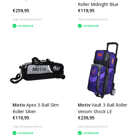
Roller Midnight Blue
€259,95
€119,95
Nog niet gewaardeerd
Nog niet gewaardeerd
LEVERBAAR
LEVERBAAR
Motiv
Apex 3-Ball Slim
Motiv
Vault 3-Ball Roller
Roller Silver
Venom Shock LE
€119,95
€239,95
Nog niet gewaardeerd
Nog niet gewaardeerd
LEVERBAAR
LEVERBAAR