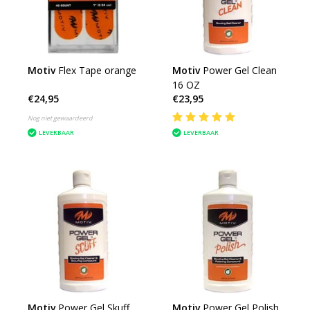
Motiv
Flex Tape orange
Motiv
Power Gel Clean
16 OZ
€24,95
€23,95
Nog niet gewaardeerd
LEVERBAAR
LEVERBAAR
Motiv
Power Gel Skuff
Motiv
Power Gel Polish