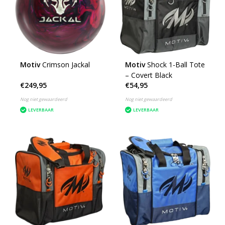
Motiv
Crimson Jackal
Motiv
Shock 1-Ball Tote
– Covert Black
€249,95
€54,95
Nog niet gewaardeerd
Nog niet gewaardeerd
LEVERBAAR
LEVERBAAR