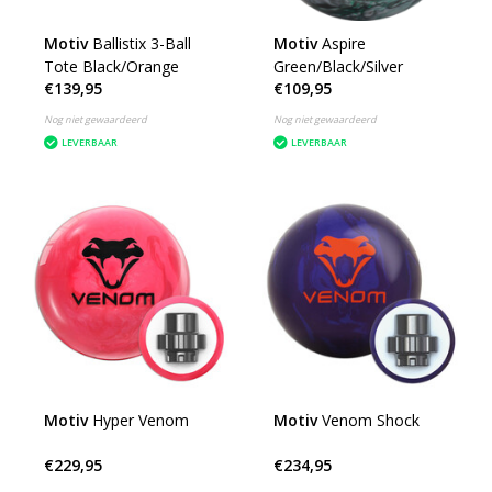
Motiv
Ballistix 3-Ball
Motiv
Aspire
Tote Black/Orange
Green/Black/Silver
€139,95
€109,95
Nog niet gewaardeerd
Nog niet gewaardeerd
LEVERBAAR
LEVERBAAR
Motiv
Hyper Venom
Motiv
Venom Shock
€229,95
€234,95