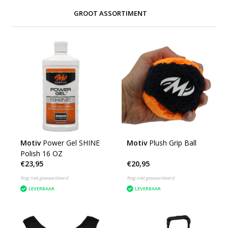
GROOT ASSORTIMENT
Motiv
Power Gel SHINE
Motiv
Plush Grip Ball
Polish 16 OZ
€23,95
€20,95
Nog niet gewaardeerd
Nog niet gewaardeerd
LEVERBAAR
LEVERBAAR