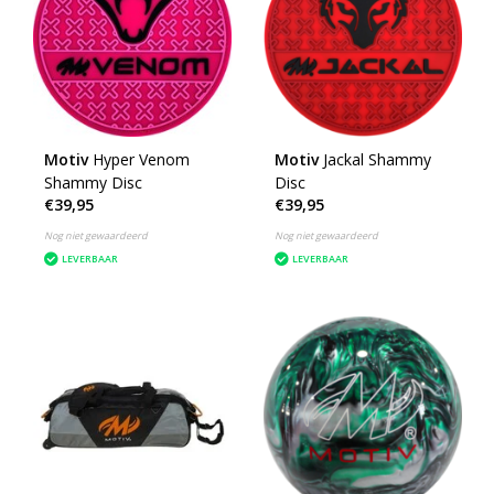
Motiv
Hyper Venom
Motiv
Jackal Shammy
Shammy Disc
Disc
€39,95
€39,95
Nog niet gewaardeerd
Nog niet gewaardeerd
LEVERBAAR
LEVERBAAR