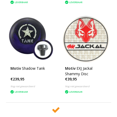
LEVERBAAR
LEVERBAAR
Motiv
Shadow Tank
Motiv
EXJ Jackal
Shammy Disc
€239,95
€39,95
Nog niet gewaardeerd
Nog niet gewaardeerd
LEVERBAAR
LEVERBAAR