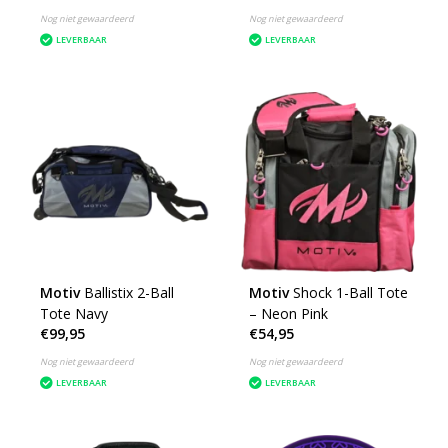
Nog niet gewaardeerd
Nog niet gewaardeerd
LEVERBAAR
LEVERBAAR
Motiv
Ballistix 2-Ball
Motiv
Shock 1-Ball Tote
Tote Navy
– Neon Pink
€99,95
€54,95
Nog niet gewaardeerd
Nog niet gewaardeerd
LEVERBAAR
LEVERBAAR