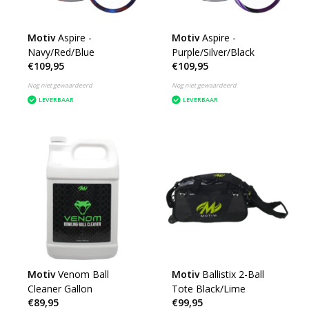
Motiv
Aspire -
Motiv
Aspire -
Navy/Red/Blue
Purple/Silver/Black
€109,95
€109,95
Nog niet gewaardeerd
Nog niet gewaardeerd
LEVERBAAR
LEVERBAAR
Motiv
Venom Ball
Motiv
Ballistix 2-Ball
Cleaner Gallon
Tote Black/Lime
€89,95
€99,95