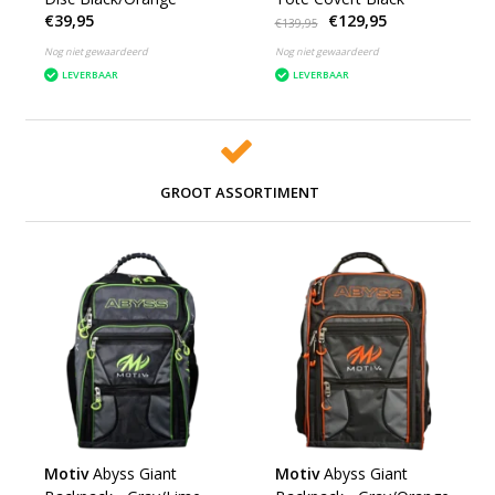
€39,95
€129,95
€139,95
Nog niet gewaardeerd
Nog niet gewaardeerd
LEVERBAAR
LEVERBAAR
GROOT ASSORTIMENT
Motiv
Abyss Giant
Motiv
Abyss Giant