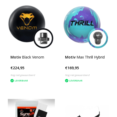
Motiv
Black Venom
Motiv
Max Thrill Hybrid
€224,95
€169,95
Nog niet gewaardeerd
Nog niet gewaardeerd
LEVERBAAR
LEVERBAAR