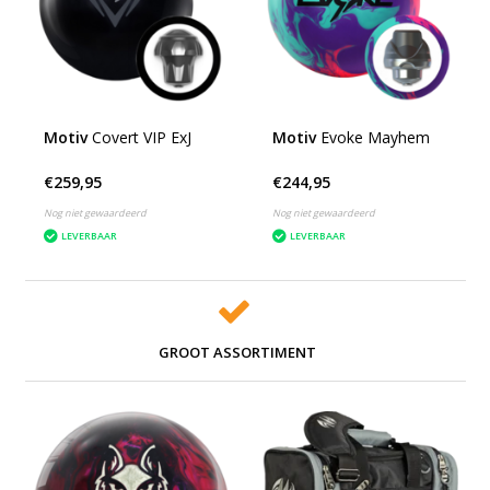
Motiv
Covert VIP ExJ
Motiv
Evoke Mayhem
€259,95
€244,95
Nog niet gewaardeerd
Nog niet gewaardeerd
LEVERBAAR
LEVERBAAR
GROOT ASSORTIMENT