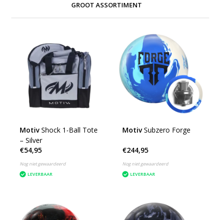
GROOT ASSORTIMENT
Motiv
Shock 1-Ball Tote
Motiv
Subzero Forge
– Silver
€54,95
€244,95
Nog niet gewaardeerd
Nog niet gewaardeerd
LEVERBAAR
LEVERBAAR