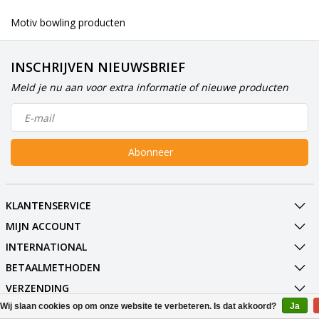
Motiv bowling producten
INSCHRIJVEN NIEUWSBRIEF
Meld je nu aan voor extra informatie of nieuwe producten
Abonneer
KLANTENSERVICE
MIJN ACCOUNT
INTERNATIONAL
BETAALMETHODEN
VERZENDING
Wij slaan cookies op om onze website te verbeteren. Is dat akkoord?
Ja
SOCIALMEDIA