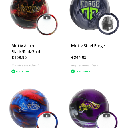
Motiv
Aspire -
Motiv
Steel Forge
Black/Red/Gold
€109,95
€244,95
Nog niet gewaardeerd
Nog niet gewaardeerd
LEVERBAAR
LEVERBAAR