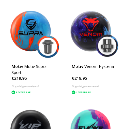
Motiv
Motiv Supra
Motiv
Venom Hysteria
Sport
€219,95
€219,95
Nog niet gewaardeerd
Nog niet gewaardeerd
LEVERBAAR
LEVERBAAR