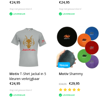
€24,95
€24,95
Nog niet gewaardeerd
Nog niet gewaardeerd
LEVERBAAR
LEVERBAAR
Nieuw
Motiv
T-Shirt Jackal in 5
Motiv
Shammy
kleuren verkrijgbaar
€24,95
€29,95
€34,95
Nog niet gewaardeerd
LEVERBAAR
LEVERBAAR