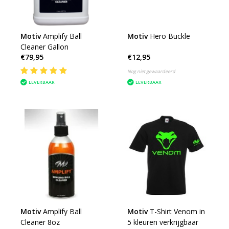
Motiv
Amplify Ball
Motiv
Hero Buckle
Cleaner Gallon
€79,95
€12,95
Nog niet gewaardeerd
LEVERBAAR
LEVERBAAR
Motiv
Amplify Ball
Motiv
T-Shirt Venom in
Cleaner 8oz
5 kleuren verkrijgbaar