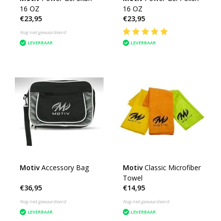
16 OZ
16 OZ
€23,95
€23,95
Nog niet gewaardeerd
LEVERBAAR
LEVERBAAR
Motiv
Accessory Bag
Motiv
Classic Microfiber
Towel
€36,95
€14,95
Nog niet gewaardeerd
Nog niet gewaardeerd
LEVERBAAR
LEVERBAAR