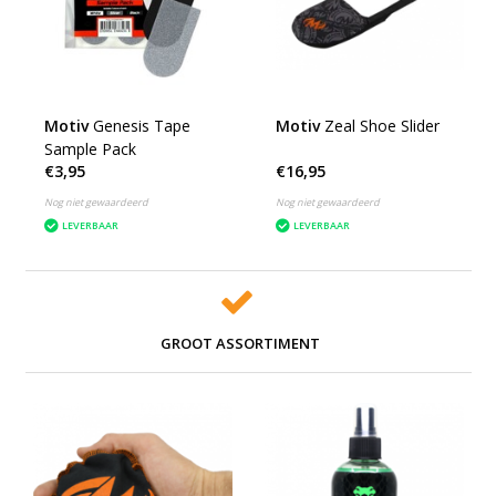
Motiv
Genesis Tape
Motiv
Zeal Shoe Slider
Sample Pack
€3,95
€16,95
Nog niet gewaardeerd
Nog niet gewaardeerd
LEVERBAAR
LEVERBAAR
GROOT ASSORTIMENT