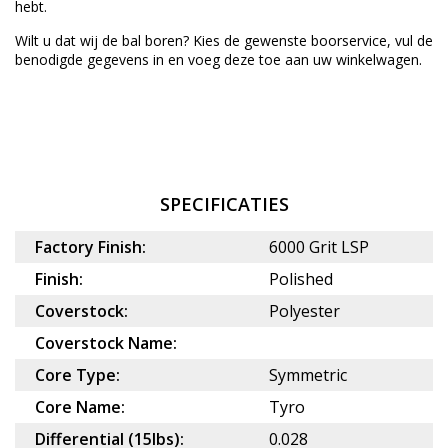
hebt.
Wilt u dat wij de bal boren? Kies de gewenste
boorservice
, vul de
benodigde gegevens in en voeg deze toe aan uw winkelwagen.
SPECIFICATIES
Factory Finish:
6000 Grit LSP
Finish:
Polished
Coverstock:
Polyester
Coverstock Name:
Core Type:
Symmetric
Core Name:
Tyro
Differential (15lbs):
0.028