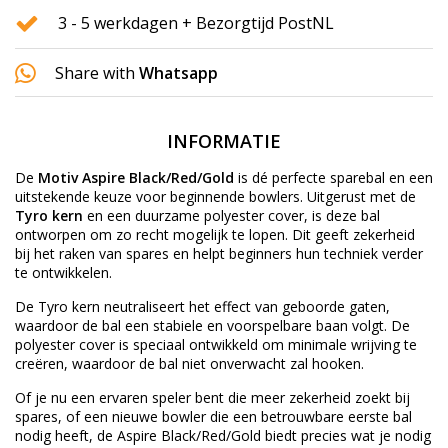
3 - 5 werkdagen + Bezorgtijd PostNL
Share with
Whatsapp
INFORMATIE
De
Motiv Aspire Black/Red/Gold
is dé perfecte sparebal en een
uitstekende keuze voor beginnende bowlers. Uitgerust met de
Tyro kern
en een duurzame polyester cover, is deze bal
ontworpen om zo recht mogelijk te lopen. Dit geeft zekerheid
bij het raken van spares en helpt beginners hun techniek verder
te ontwikkelen.
De Tyro kern neutraliseert het effect van geboorde gaten,
waardoor de bal een stabiele en voorspelbare baan volgt. De
polyester cover is speciaal ontwikkeld om minimale wrijving te
creëren, waardoor de bal niet onverwacht zal hooken.
Of je nu een ervaren speler bent die meer zekerheid zoekt bij
spares, of een nieuwe bowler die een betrouwbare eerste bal
nodig heeft, de Aspire Black/Red/Gold biedt precies wat je nodig