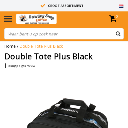
GROOT ASSORTIMENT
0
14 DAGEN RETOUR RECHT
ALLE BOWLINGBALLEN ZIJN ONGEBOORD
Home
/
Double Tote Plus Black
Double Tote Plus Black
|
Schrijf je eigen review