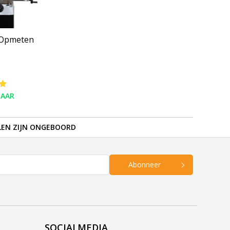
 Opmeten
BAAR
LEN ZIJN ONGEBOORD
Abonneer
SOCIALMEDIA