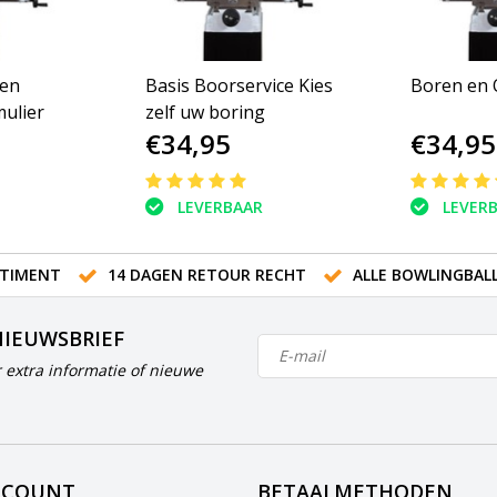
gen
Basis Boorservice Kies
Boren en
ulier
zelf uw boring
€34,95
€34,95
LEVERBAAR
LEVER
TIMENT
14 DAGEN RETOUR RECHT
ALLE BOWLINGBAL
NIEUWSBRIEF
 extra informatie of nieuwe
CCOUNT
BETAALMETHODEN