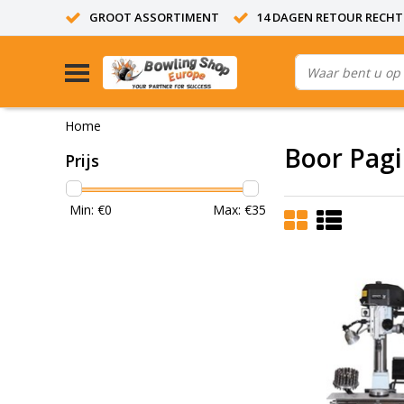
GROOT ASSORTIMENT
14 DAGEN RETOUR RECHT
Home
Boor Pag
Prijs
Min: €
0
Max: €
35