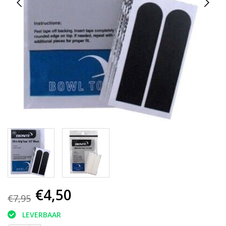
€4,50
€7,95
LEVERBAAR