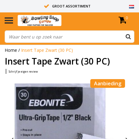
GROOT ASSORTIMENT
0
14 DAGEN RETOUR RECHT
ALLE BOWLINGBALLEN ZIJN ONGEBOORD
Home
/
Insert Tape Zwart (30 PC)
Insert Tape Zwart (30 PC)
|
Schrijf je eigen review
Aanbieding