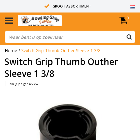
GROOT ASSORTIMENT
0
14 DAGEN RETOUR RECHT
ALLE BOWLINGBALLEN ZIJN ONGEBOORD
Home
/
Switch Grip Thumb Outher Sleeve 1 3/8
Switch Grip Thumb Outher
Sleeve 1 3/8
|
Schrijf je eigen review