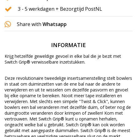
3 - 5 werkdagen + Bezorgtijd PostNL
Share with
Whatsapp
INFORMATIE
Krijg hetzelfde geweldige gevoel in elke bal die je bezit met
Switch Grip® verwisselbare inzetstukken.
Deze revolutionaire tweedelige insertsamenstelling stelt bowlers
in staat om duiminzetten van de ene bal naar de andere te
verwijderen en uit te wisselen om dezelfde pasvorm en gevoel
bij elke opname te bereiken. Nooit meer tape installeren en
verwijderen. Met slechts een simpele "Twist & Click", kunnen
bowlers een bal veranderen met dezelfde duim, of beter nog de
duimgrootte veranderen door krimpen of zwellen! Kom met
vertrouwen. Met Switch Grip® kunt u opnamen herhalen,
ongeacht welke bal u gebruikt. Switch Grip® kan ook worden
gebruikt met aangepaste duimmallen.
Switch Grip® is de meest
betrouwbare en veelzijdige verwisselbare slug op de markt.