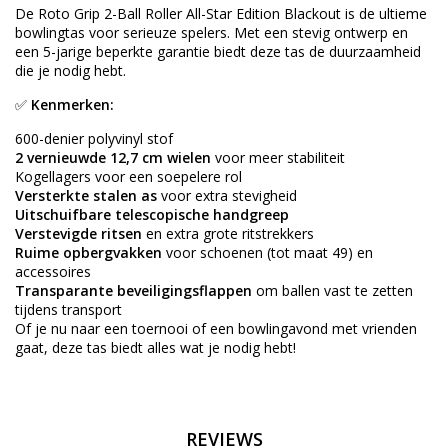
De Roto Grip 2-Ball Roller All-Star Edition Blackout is de ultieme
bowlingtas voor serieuze spelers. Met een stevig ontwerp en
een 5-jarige beperkte garantie biedt deze tas de duurzaamheid
die je nodig hebt.
✅
Kenmerken:
600-denier polyvinyl stof
2 vernieuwde 12,7 cm wielen
voor meer stabiliteit
Kogellagers voor een soepelere rol
Versterkte stalen as
voor extra stevigheid
Uitschuifbare telescopische handgreep
Verstevigde ritsen
en extra grote ritstrekkers
Ruime opbergvakken
voor schoenen (tot maat 49) en
accessoires
Transparante beveiligingsflappen
om ballen vast te zetten
tijdens transport
Of je nu naar een toernooi of een bowlingavond met vrienden
gaat, deze tas biedt alles wat je nodig hebt!
REVIEWS