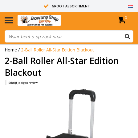
GROOT ASSORTIMENT
0
14 DAGEN RETOUR RECHT
ALLE BOWLINGBALLEN ZIJN ONGEBOORD
Home
/
2-Ball Roller All-Star Edition Blackout
2-Ball Roller All-Star Edition
Blackout
|
Schrijf je eigen review