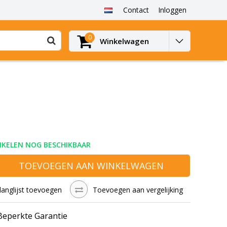
Contact
Inloggen
0
Winkelwagen
IKELEN NOG BESCHIKBAAR
TOEVOEGEN AAN WINKELWAGEN
langlijst toevoegen
Toevoegen aan vergelijking
 Beperkte Garantie