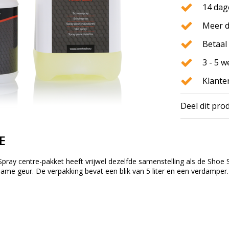
14 dag
Meer d
Betaal 
3 - 5 
Klante
Deel dit pro
E
ray centre-pakket heeft vrijwel dezelfde samenstelling als de Shoe S
name geur.
De verpakking bevat een blik van 5 liter en een verdamper.