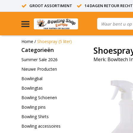
GROOT ASSORTIMENT
14 DAGEN RETOUR RECHT
Home
/
Shoespray (5 liter)
Shoespray 
Categorieën
Merk:
Bowltech In
Summer Sale 2026
Nieuwe Producten
Bowlingbal
Bowlingtas
Bowling Schoenen
Bowling pins
Bowling Shirts
Bowling accessoires