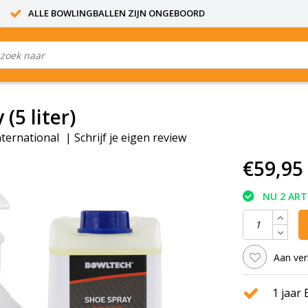
ALLE BOWLINGBALLEN ZIJN ONGEBOORD
(5 liter)
ternational
|
Schrijf je eigen review
€59,95
NU 2 ART
Aan ver
1 jaar