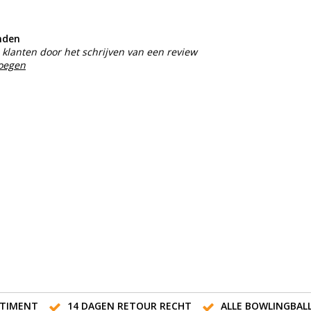
nden
klanten door het schrijven van een review
voegen
TIMENT
14 DAGEN RETOUR RECHT
ALLE BOWLINGBAL