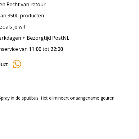
en Recht van retour
an 3500 producten
zoals je wil
werkdagen + Bezorgtijd PostNL
nservice van
11:00
tot
22:00
duct
pray in de spuitbus.
Het elimineert onaangename geuren