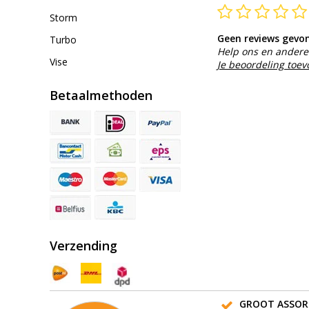
Storm
Geen reviews gevo
Turbo
Help ons en andere 
Vise
Je beoordeling toe
Betaalmethoden
Verzending
GROOT ASSOR