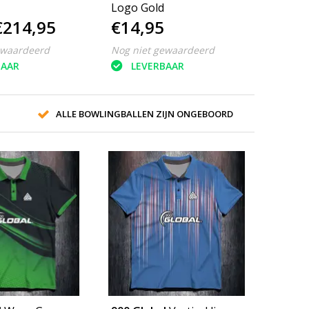
Logo Gold
€214,95
€14,95
ewaardeerd
Nog niet gewaardeerd
BAAR
LEVERBAAR
ALLE BOWLINGBALLEN ZIJN ONGEBOORD