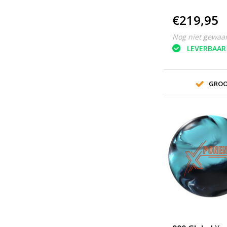
€219,95
Nog niet gewaa
LEVERBAAR
GROO