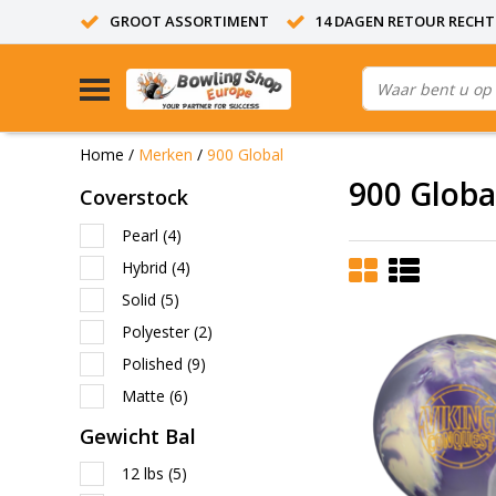
GROOT ASSORTIMENT
14 DAGEN RETOUR RECHT
Home
/
Merken
/
900 Global
900 Globa
Coverstock
Pearl
(4)
Hybrid
(4)
Solid
(5)
Polyester
(2)
Polished
(9)
Matte
(6)
Gewicht Bal
12 lbs
(5)