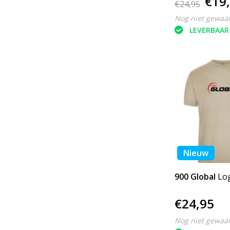
€19
€24,95
Nog niet gewaa
LEVERBAAR
Nieuw
900 Global
Log
€24,95
Nog niet gewaa