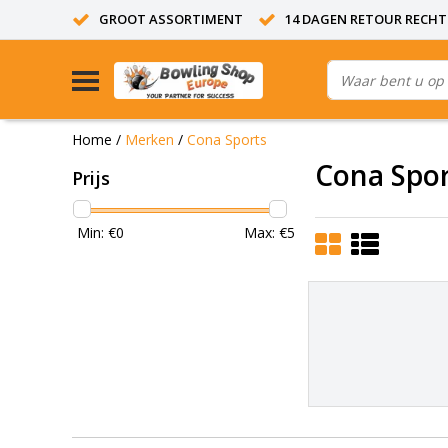
GROOT ASSORTIMENT
14 DAGEN RETOUR RECHT
Home
/
Merken
/
Cona Sports
Cona Spor
Prijs
Min: €
0
Max: €
5