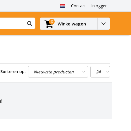
Contact
Inloggen
0
Winkelwagen
Sorteren op:
..