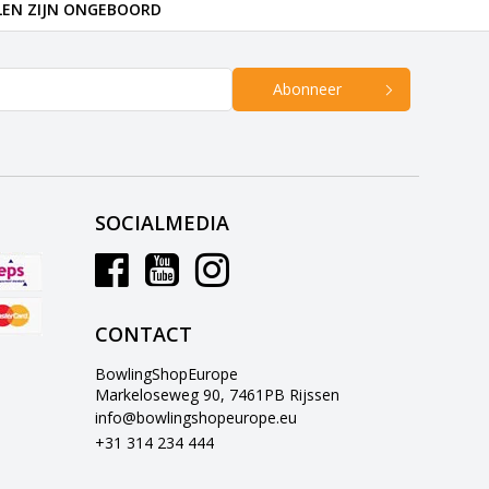
LEN ZIJN ONGEBOORD
Abonneer
SOCIALMEDIA
CONTACT
BowlingShopEurope
Markeloseweg 90, 7461PB Rijssen
info@bowlingshopeurope.eu
+31 314 234 444