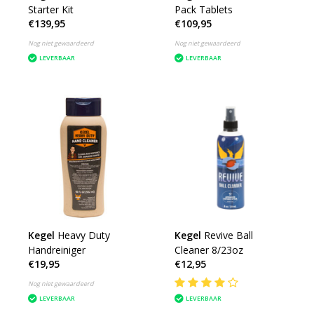
Starter Kit
Pack Tablets
€139,95
€109,95
Nog niet gewaardeerd
Nog niet gewaardeerd
LEVERBAAR
LEVERBAAR
Kegel
Heavy Duty
Kegel
Revive Ball
Handreiniger
Cleaner 8/23oz
€19,95
€12,95
Nog niet gewaardeerd
LEVERBAAR
LEVERBAAR