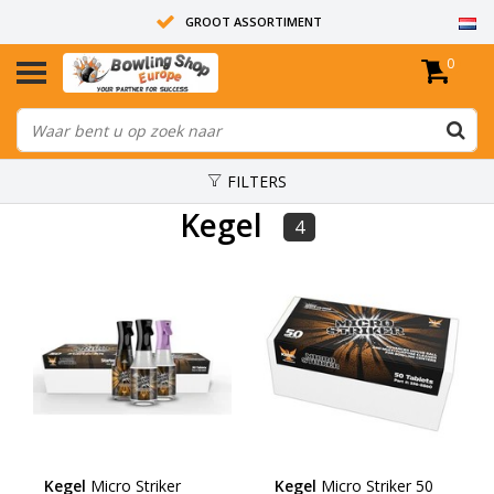
GROOT ASSORTIMENT
0
14 DAGEN RETOUR RECHT
ALLE BOWLINGBALLEN ZIJN ONGEBOORD
FILTERS
Kegel
4
Kegel
Micro Striker
Kegel
Micro Striker 50