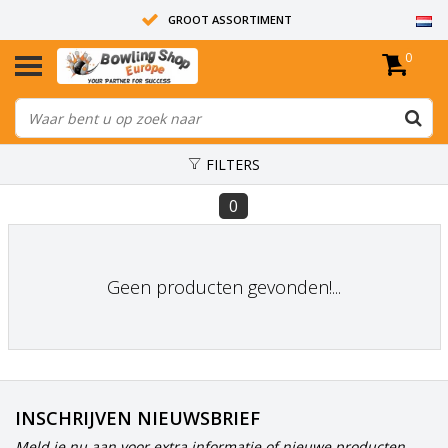
GROOT ASSORTIMENT
0
14 DAGEN RETOUR RECHT
ALLE BOWLINGBALLEN ZIJN ONGEBOORD
FILTERS
0
Geen producten gevonden!...
INSCHRIJVEN NIEUWSBRIEF
Meld je nu aan voor extra informatie of nieuwe producten