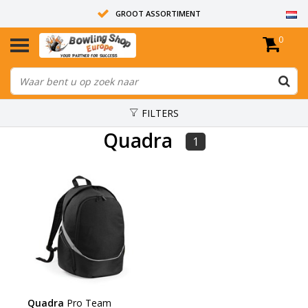
GROOT ASSORTIMENT
0
14 DAGEN RETOUR RECHT
ALLE BOWLINGBALLEN ZIJN ONGEBOORD
FILTERS
Quadra
1
Quadra
Pro Team