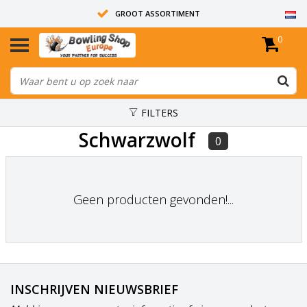
GROOT ASSORTIMENT
0
14 DAGEN RETOUR RECHT
ALLE BOWLINGBALLEN ZIJN ONGEBOORD
FILTERS
Schwarzwolf
0
Geen producten gevonden!...
INSCHRIJVEN NIEUWSBRIEF