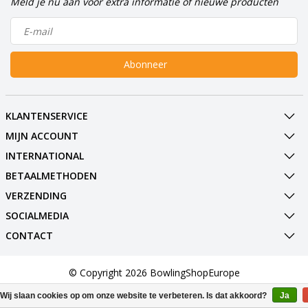
Meld je nu aan voor extra informatie of nieuwe producten
Abonneer
KLANTENSERVICE
MIJN ACCOUNT
INTERNATIONAL
BETAALMETHODEN
VERZENDING
SOCIALMEDIA
CONTACT
© Copyright 2026 BowlingShopEurope
Wij slaan cookies op om onze website te verbeteren. Is dat akkoord?
Ja