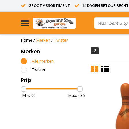
GROOT ASSORTIMENT
14 DAGEN RETOUR RECHT
Home
/
Merken
/
Twister
2
Merken
Alle merken
Twister
Prijs
Min: €
0
Max: €
35