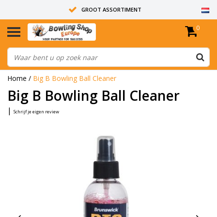
GROOT ASSORTIMENT
0
14 DAGEN RETOUR RECHT
ALLE BOWLINGBALLEN ZIJN ONGEBOORD
Home
/
Big B Bowling Ball Cleaner
Big B Bowling Ball Cleaner
|
Schrijf je eigen review