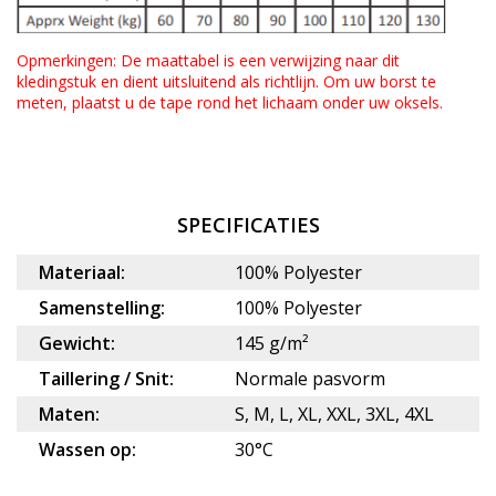
Opmerkingen: De maattabel is een verwijzing naar dit
kledingstuk en dient uitsluitend als richtlijn.
Om uw borst te
meten, plaatst u de tape rond het lichaam onder uw oksels.
SPECIFICATIES
Materiaal:
100% Polyester
Samenstelling:
100% Polyester
Gewicht:
145 g/m²
Taillering / Snit:
Normale pasvorm
Maten:
S, M, L, XL, XXL, 3XL, 4XL
Wassen op:
30°C