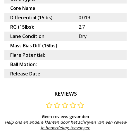
Core Name:
Differential (15lbs):
0.019
RG (15lbs):
2.7
Lane Condition:
Dry
Mass Bias Diff (15lbs):
Flare Potential:
Ball Motion:
Release Date:
REVIEWS
Geen reviews gevonden
Help ons en andere klanten door het schrijven van een review
Je beoordeling toevoegen