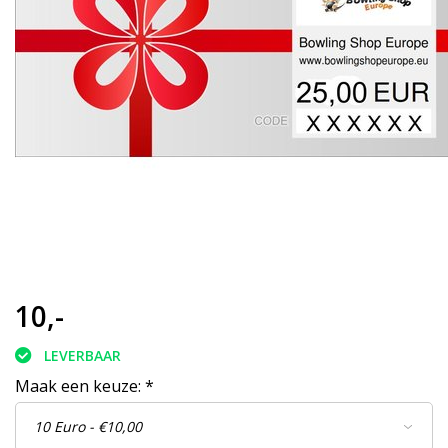
10,-
LEVERBAAR
Maak een keuze:
*