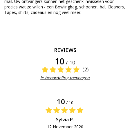
mail
.
Uw ontvangers
kunnen
het geschenk
inwisselen voor
precies wat ze willen
-
een
Bowlingbag
,
schoenen
, bal,
Cleaners
,
Tapes
,
shirts, cadeaus
en nog veel meer
.
REVIEWS
10
/ 10
(2)
Je beoordeling toevoegen
10
/ 10
Sylvia P.
12 November 2020