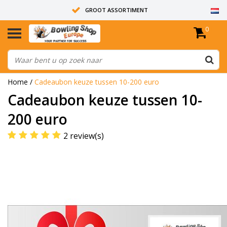
GROOT ASSORTIMENT
0
14 DAGEN RETOUR RECHT
ALLE BOWLINGBALLEN ZIJN ONGEBOORD
Home
/
Cadeaubon keuze tussen 10-200 euro
Cadeaubon keuze tussen 10-
200 euro
2 review(s)