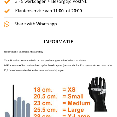
3 - 5 werkdagen + Bezorgtijd PostNL
Klantenservice van
11:00
tot
20:00
Share with
Whatsapp
INFORMATIE
Handschoen / polssteun Maatvoering
Gebruik onderstaande methode om uw geschatte grootte handschoen te vinden.
Wikkel een meetlint rond uw hand op het breedste punt (meestal de knokkels) en maak een losse vuist.
Kijk in onderstaande tabel welke maat het beste bij u past.