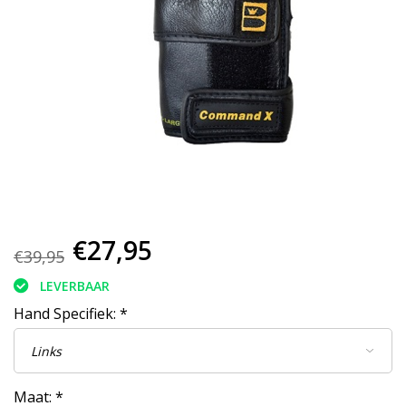
€27,95
€39,95
LEVERBAAR
Hand Specifiek:
*
Maat:
*