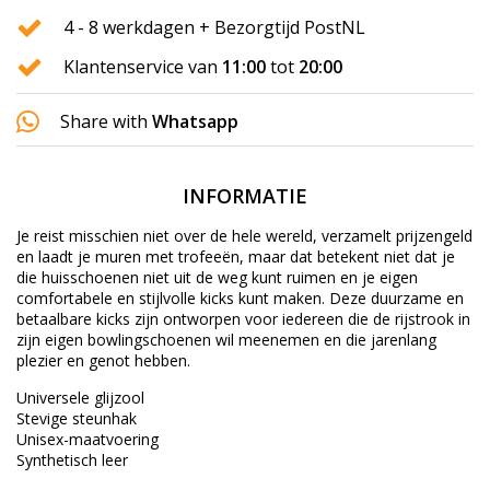
4 - 8 werkdagen + Bezorgtijd PostNL
Klantenservice van
11:00
tot
20:00
Share with
Whatsapp
INFORMATIE
Je reist misschien niet over de hele wereld, verzamelt prijzengeld
en laadt je muren met trofeeën, maar dat betekent niet dat je
die huisschoenen niet uit de weg kunt ruimen en je eigen
comfortabele en stijlvolle kicks kunt maken. Deze duurzame en
betaalbare kicks zijn ontworpen voor iedereen die de rijstrook in
zijn eigen bowlingschoenen wil meenemen en die jarenlang
plezier en genot hebben.
Universele glijzool
Stevige steunhak
Unisex-maatvoering
Synthetisch leer