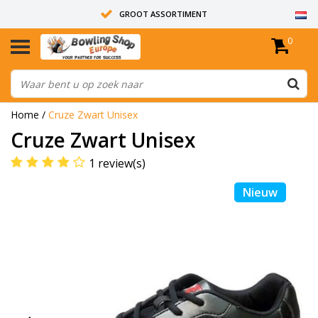
GROOT ASSORTIMENT
0
14 DAGEN RETOUR RECHT
ALLE BOWLINGBALLEN ZIJN ONGEBOORD
Home
/
Cruze Zwart Unisex
Cruze Zwart Unisex
1 review(s)
Nieuw