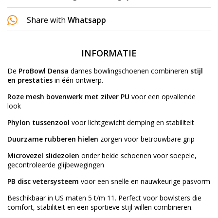
Share with
Whatsapp
INFORMATIE
De
ProBowl Densa
dames bowlingschoenen combineren
stijl
en prestaties
in één ontwerp.
Roze mesh bovenwerk met zilver PU
voor een opvallende
look
Phylon tussenzool
voor lichtgewicht demping en stabiliteit
Duurzame rubberen hielen
zorgen voor betrouwbare grip
Microvezel slidezolen
onder beide schoenen voor soepele,
gecontroleerde glijbewegingen
PB disc vetersysteem
voor een snelle en nauwkeurige pasvorm
Beschikbaar in US maten 5 t/m 11. Perfect voor bowlsters die
comfort, stabiliteit en een sportieve stijl willen combineren.