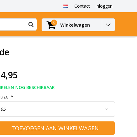
Contact
Inloggen
0
Winkelwagen
ide
4,95
IKELEN NOG BESCHIKBAAR
euze:
*
TOEVOEGEN AAN WINKELWAGEN