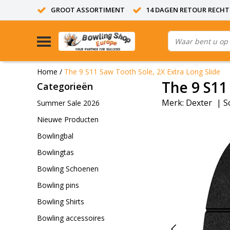
GROOT ASSORTIMENT
14 DAGEN RETOUR RECHT
Home
/
The 9 S11 Saw Tooth Sole, 2X Extra Long Slide
The 9 S11
Categorieën
Merk:
Dexter
|
S
Summer Sale 2026
Nieuwe Producten
Bowlingbal
Bowlingtas
Bowling Schoenen
Bowling pins
Bowling Shirts
Bowling accessoires