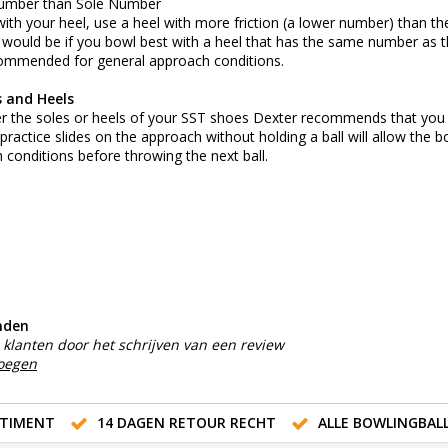
umber than Sole Number
th your heel, use a heel with more friction (a lower number) than th
 would be if you bowl best with a heel that has the same number as t
commended for general approach conditions.
s and Heels
r the soles or heels of your SST shoes Dexter recommends that you u
practice slides on the approach without holding a ball will allow the 
 conditions before throwing the next ball.
nden
klanten door het schrijven van een review
voegen
TIMENT
14 DAGEN RETOUR RECHT
ALLE BOWLINGBAL