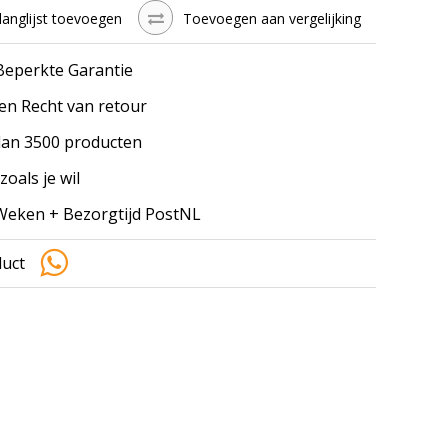
langlijst toevoegen
Toevoegen aan vergelijking
 Beperkte Garantie
en Recht van retour
an 3500 producten
zoals je wil
 Weken + Bezorgtijd PostNL
duct