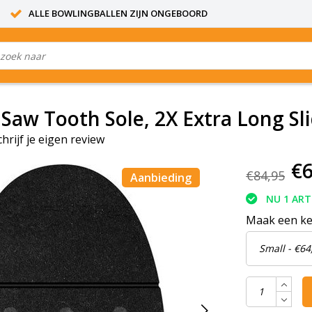
ALLE BOWLINGBALLEN ZIJN ONGEBOORD
 Saw Tooth Sole, 2X Extra Long Sl
chrijf je eigen review
€6
€84,95
Aanbieding
NU 1 ART
Maak een k