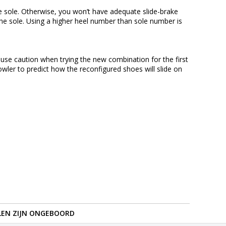
e sole. Otherwise, you won’t have adequate slide-brake
he sole. Using a higher heel number than sole number is
se caution when trying the new combination for the first
bowler to predict how the reconfigured shoes will slide on
LEN ZIJN ONGEBOORD