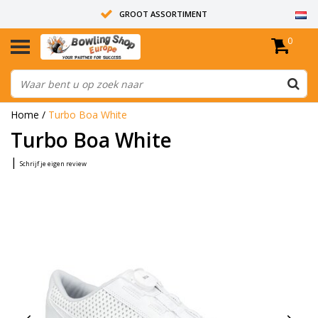
GROOT ASSORTIMENT
0
14 DAGEN RETOUR RECHT
ALLE BOWLINGBALLEN ZIJN ONGEBOORD
Home
/
Turbo Boa White
Turbo Boa White
|
Schrijf je eigen review