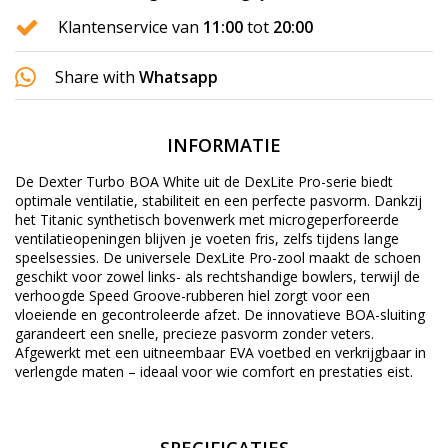
Klantenservice van
11:00
tot
20:00
Share with
Whatsapp
INFORMATIE
De Dexter Turbo BOA White uit de DexLite Pro-serie biedt
optimale ventilatie, stabiliteit en een perfecte pasvorm. Dankzij
het Titanic synthetisch bovenwerk met microgeperforeerde
ventilatieopeningen blijven je voeten fris, zelfs tijdens lange
speelsessies. De universele DexLite Pro-zool maakt de schoen
geschikt voor zowel links- als rechtshandige bowlers, terwijl de
verhoogde Speed Groove-rubberen hiel zorgt voor een
vloeiende en gecontroleerde afzet. De innovatieve BOA-sluiting
garandeert een snelle, precieze pasvorm zonder veters.
Afgewerkt met een uitneembaar EVA voetbed en verkrijgbaar in
verlengde maten – ideaal voor wie comfort en prestaties eist.
SPECIFICATIES