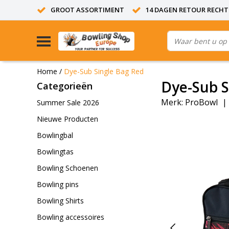
GROOT ASSORTIMENT
14 DAGEN RETOUR RECHT
Home
/
Dye-Sub Single Bag Red
Dye-Sub S
Categorieën
Merk:
ProBowl
|
Summer Sale 2026
Nieuwe Producten
Bowlingbal
Bowlingtas
Bowling Schoenen
Bowling pins
Bowling Shirts
Bowling accessoires