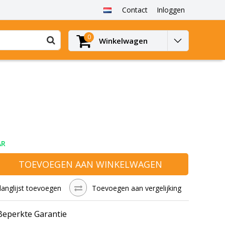
Contact
Inloggen
0
Winkelwagen
AR
TOEVOEGEN AAN WINKELWAGEN
langlijst toevoegen
Toevoegen aan vergelijking
 Beperkte Garantie