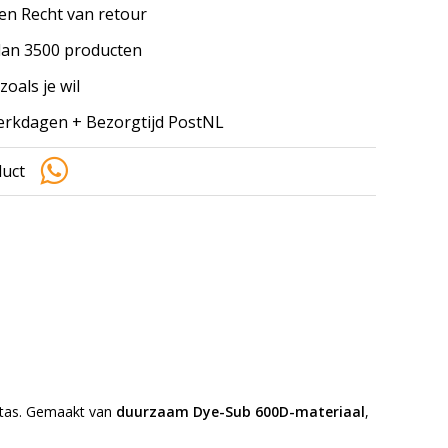
en Recht van retour
an 3500 producten
zoals je wil
werkdagen + Bezorgtijd PostNL
duct
e tas. Gemaakt van
duurzaam Dye-Sub 600D-materiaal
,