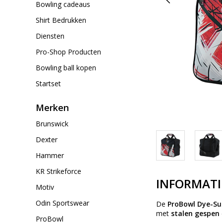
Bowling cadeaus
Shirt Bedrukken
Diensten
Pro-Shop Producten
Bowling ball kopen
Startset
Merken
Brunswick
Dexter
Hammer
KR Strikeforce
INFORMATI
Motiv
Odin Sportswear
De
ProBowl Dye-Su
met
stalen gespen
ProBowl