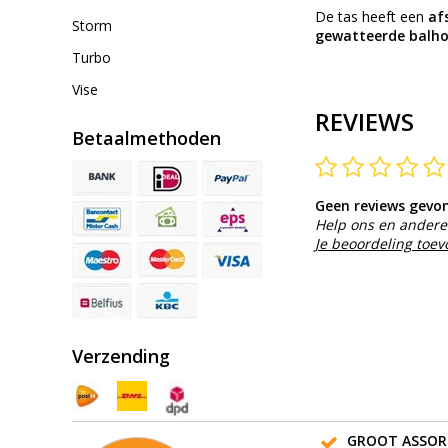
De tas heeft een
af
Storm
gewatteerde balh
Turbo
Vise
REVIEWS
Betaalmethoden
Geen reviews gevo
Help ons en andere 
Je beoordeling toe
Verzending
GROOT ASSOR