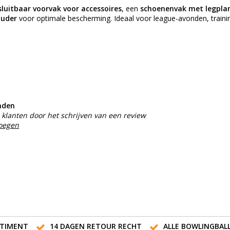
sluitbaar voorvak voor accessoires
, een
schoenenvak met legpla
ouder
voor optimale bescherming. Ideaal voor league-avonden, traini
nden
klanten door het schrijven van een review
voegen
TIMENT
14 DAGEN RETOUR RECHT
ALLE BOWLINGBAL