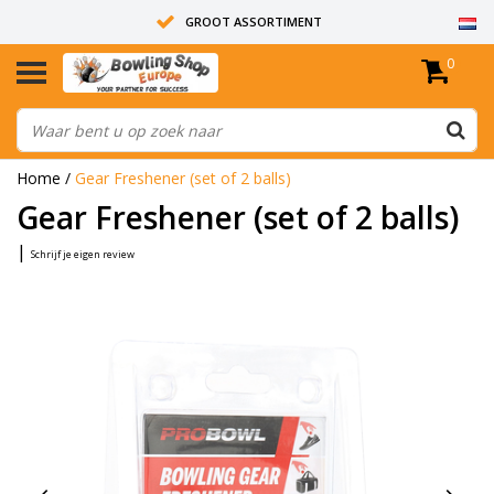
GROOT ASSORTIMENT
0
14 DAGEN RETOUR RECHT
ALLE BOWLINGBALLEN ZIJN ONGEBOORD
Home
/
Gear Freshener (set of 2 balls)
Gear Freshener (set of 2 balls)
|
Schrijf je eigen review