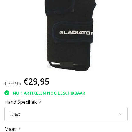
€29,95
€39,95
NU 1 ARTIKELEN NOG BESCHIKBAAR
Hand Specifiek:
*
Maat:
*