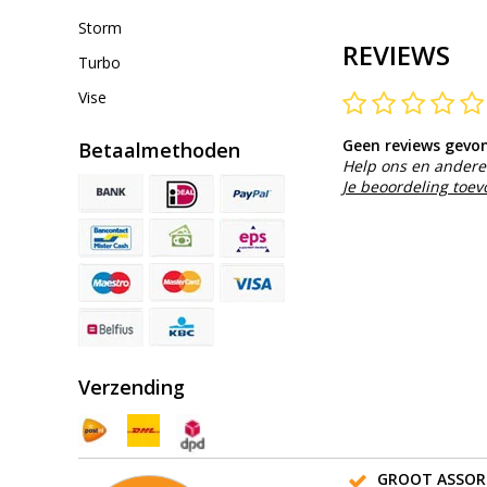
Storm
REVIEWS
Turbo
Vise
Geen reviews gevo
Betaalmethoden
Help ons en andere 
Je beoordeling toe
Verzending
GROOT ASSOR