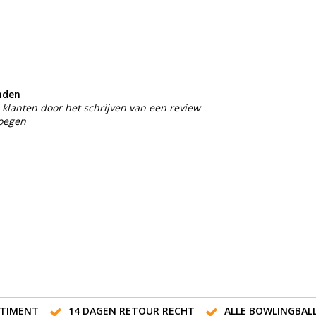
nden
klanten door het schrijven van een review
voegen
TIMENT
14 DAGEN RETOUR RECHT
ALLE BOWLINGBAL