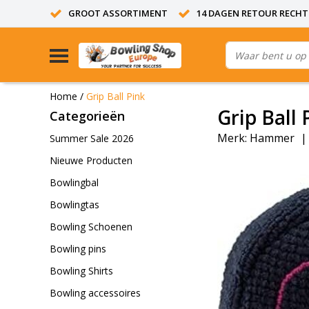
GROOT ASSORTIMENT
14 DAGEN RETOUR RECHT
Home
/
Grip Ball Pink
Grip Ball 
Categorieën
Merk:
Hammer
Summer Sale 2026
Nieuwe Producten
Bowlingbal
Bowlingtas
Bowling Schoenen
Bowling pins
Bowling Shirts
Bowling accessoires