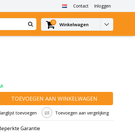
Contact
Inloggen
0
Winkelwagen
AR
TOEVOEGEN AAN WINKELWAGEN
langlijst toevoegen
Toevoegen aan vergelijking
 Beperkte Garantie