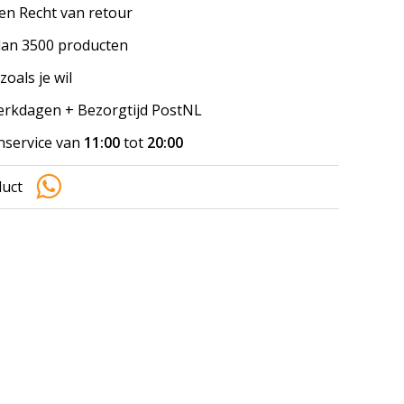
en Recht van retour
an 3500 producten
zoals je wil
werkdagen + Bezorgtijd PostNL
nservice van
11:00
tot
20:00
duct