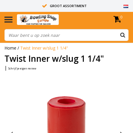
GROOT ASSORTIMENT
0
14 DAGEN RETOUR RECHT
ALLE BOWLINGBALLEN ZIJN ONGEBOORD
Home
/
Twist Inner w/slug 1 1/4"
Twist Inner w/slug 1 1/4"
|
Schrijf je eigen review