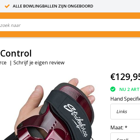
ALLE BOWLINGBALLEN ZIJN ONGEBOORD
 Control
rce
|
Schrijf je eigen review
€129,9
NU 2 ART
Hand Specifi
Maat:
*