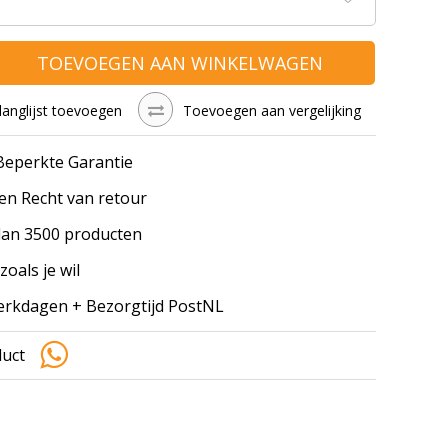
TOEVOEGEN AAN WINKELWAGEN
langlijst toevoegen
Toevoegen aan vergelijking
 Beperkte Garantie
en Recht van retour
an 3500 producten
zoals je wil
werkdagen + Bezorgtijd PostNL
duct