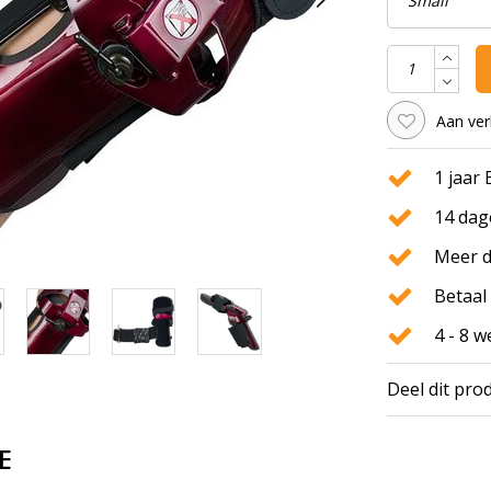
Aan ver
1 jaar
14 dag
Meer d
Betaal 
4 - 8 
Deel dit pro
E