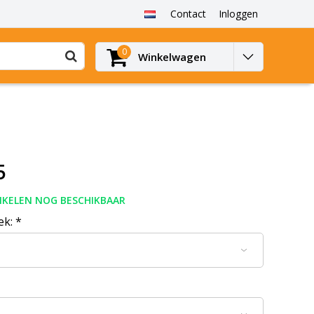
Contact
Inloggen
0
Winkelwagen
5
IKELEN NOG BESCHIKBAAR
ek:
*