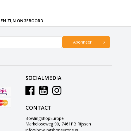
LEN ZIJN ONGEBOORD
Abonneer
SOCIALMEDIA
CONTACT
BowlingShopEurope
Markeloseweg 90, 7461PB Rijssen
info@bowlingshopeurope.eu