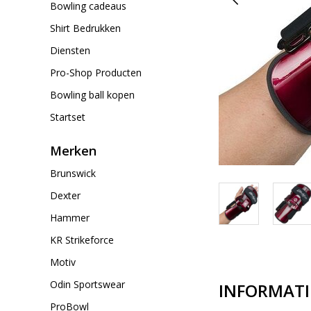
Bowling cadeaus
Shirt Bedrukken
Diensten
Pro-Shop Producten
Bowling ball kopen
Startset
Merken
Brunswick
Dexter
Hammer
KR Strikeforce
Motiv
Odin Sportswear
INFORMATI
ProBowl