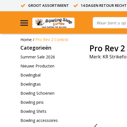
GROOT ASSORTIMENT
14 DAGEN RETOUR RECHT
Home
/
Pro Rev 2 Control
Pro Rev 2
Categorieën
Merk:
KR Strikefo
Summer Sale 2026
Nieuwe Producten
Bowlingbal
Bowlingtas
Bowling Schoenen
Bowling pins
Bowling Shirts
Bowling accessoires