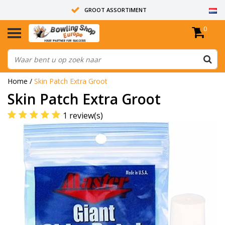
GROOT ASSORTIMENT
0
14 DAGEN RETOUR RECHT
ALLE BOWLINGBALLEN ZIJN ONGEBOORD
Home
/
Skin Patch Extra Groot
Skin Patch Extra Groot
1 review(s)