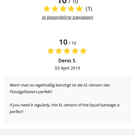
/ 10
(1)
Je beoordeling toevoegen
10
/ 10
Denis S.
03 April 2019
Wenn man es regelmäßig benötigt ist die XL-Version des
Flüssigpflasters perfekt!
If you need it regularly, the XL-version of the liquid bandage is
perfect!