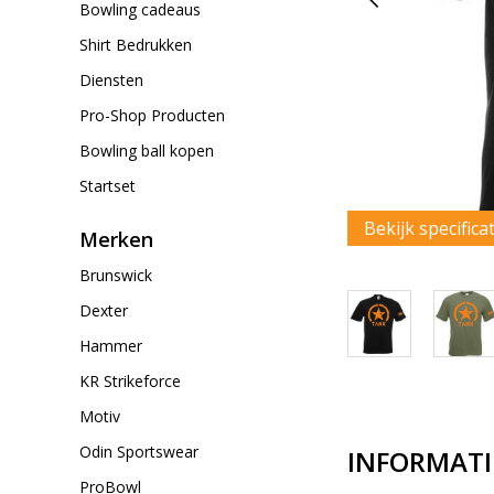
Bowling cadeaus
Shirt Bedrukken
Diensten
Pro-Shop Producten
Bowling ball kopen
Startset
Bekijk specifica
Merken
Brunswick
Dexter
Hammer
KR Strikeforce
Motiv
Odin Sportswear
INFORMATI
ProBowl