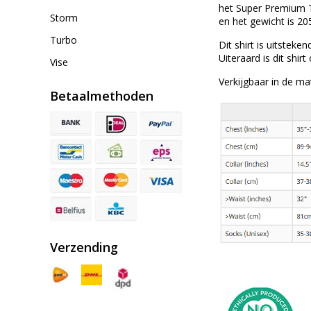
het Super Premium T-
Storm
en het gewicht is 20
Turbo
Dit shirt is uitstek
Uiteraard is dit shir
Vise
Verkijgbaar in de m
Betaalmethoden
Verzending