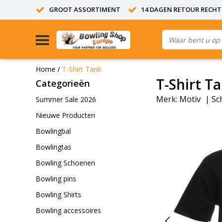
GROOT ASSORTIMENT
14 DAGEN RETOUR RECHT
Home
/
T-Shirt Tank
T-Shirt T
Categorieën
Merk:
Motiv
|
Sc
Summer Sale 2026
Nieuwe Producten
Bowlingbal
Bowlingtas
Bowling Schoenen
Bowling pins
Bowling Shirts
Bowling accessoires