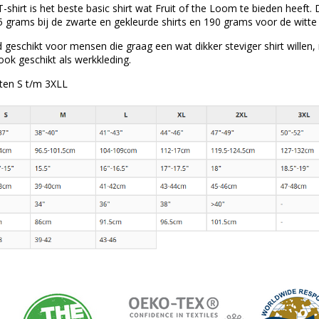
shirt is het beste basic shirt wat Fruit of the Loom te bieden heeft
5 grams bij de zwarte en gekleurde shirts en 190 grams voor de witte
end geschikt voor mensen die graag een wat dikker steviger shirt wille
t ook geschikt als werkkleding.
aten S t/m 3XLL