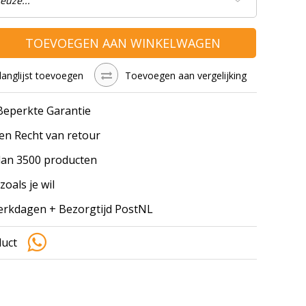
TOEVOEGEN AAN WINKELWAGEN
langlijst toevoegen
Toevoegen aan vergelijking
 Beperkte Garantie
en Recht van retour
an 3500 producten
zoals je wil
werkdagen + Bezorgtijd PostNL
duct