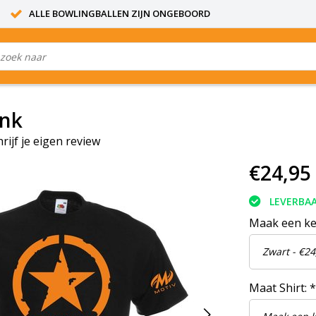
ALLE BOWLINGBALLEN ZIJN ONGEBOORD
ank
hrijf je eigen review
€24,95
LEVERBA
Maak een k
Maat Shirt:
*