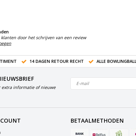
nden
klanten door het schrijven van een review
voegen
TIMENT
14 DAGEN RETOUR RECHT
ALLE BOWLINGBAL
NIEUWSBRIEF
 extra informatie of nieuwe
CCOUNT
BETAALMETHODEN
n