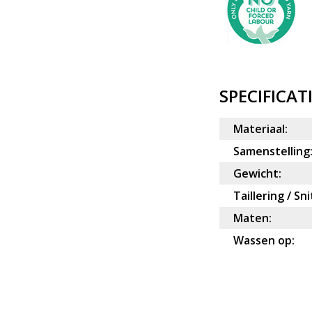
SPECIFICAT
Materiaal:
Samenstelling
Gewicht:
Taillering / Sni
Maten:
Wassen op: