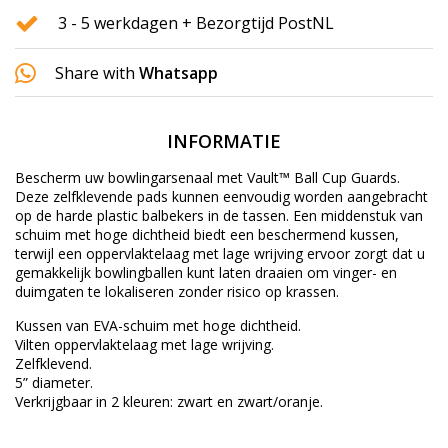
3 - 5 werkdagen + Bezorgtijd PostNL
Share with
Whatsapp
INFORMATIE
Bescherm uw bowlingarsenaal met Vault™ Ball Cup Guards.
Deze zelfklevende pads kunnen eenvoudig worden aangebracht
op de harde plastic balbekers in de tassen. Een middenstuk van
schuim met hoge dichtheid biedt een beschermend kussen,
terwijl een oppervlaktelaag met lage wrijving ervoor zorgt dat u
gemakkelijk bowlingballen kunt laten draaien om vinger- en
duimgaten te lokaliseren zonder risico op krassen.
Kussen van EVA-schuim met hoge dichtheid.
Vilten oppervlaktelaag met lage wrijving.
Zelfklevend.
5” diameter.
Verkrijgbaar in 2 kleuren: zwart en zwart/oranje.