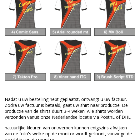
Nadat u uw bestelling hebt geplaatst, ontvangt u uw factuur.
Zodra uw factuur is betaald, gaat uw shirt naar productie.
De
productie van de shirts duurt 3-4 weken.
Alle shirts worden
verzonden vanuit onze Nederlandse locatie via PostnL of DHL.
natuurlijke kleuren van
ontwerpen
kunnen enigszins afwijken
van
de foto's welke
op de monitor wordt getoont,
vanwege de
resolutie van
de monitor.