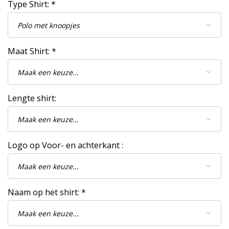
Type Shirt:
*
Maat Shirt:
*
Lengte shirt:
Logo op Voor- en achterkant :
Naam op het shirt:
*