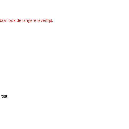
aar ook de langere levertijd.
teit