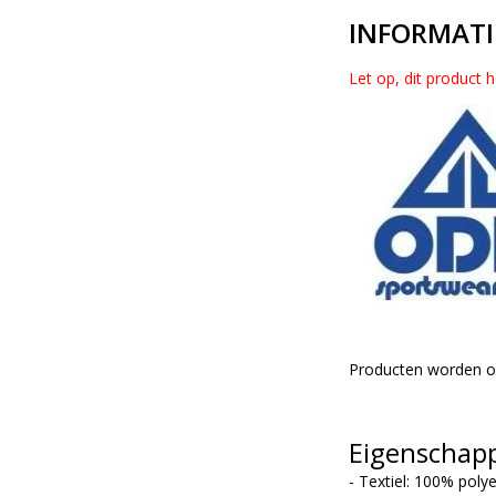
INFORMATI
Let op, dit product 
Producten worden op
Eigenschapp
- Textiel: 100% poly