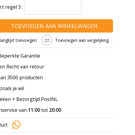
t regel 3 :
TOEVOEGEN AAN WINKELWAGEN
langlijst toevoegen
Toevoegen aan vergelijking
 Beperkte Garantie
en Recht van retour
an 3500 producten
zoals je wil
Weken + Bezorgtijd PostNL
nservice van
11:00
tot
20:00
duct