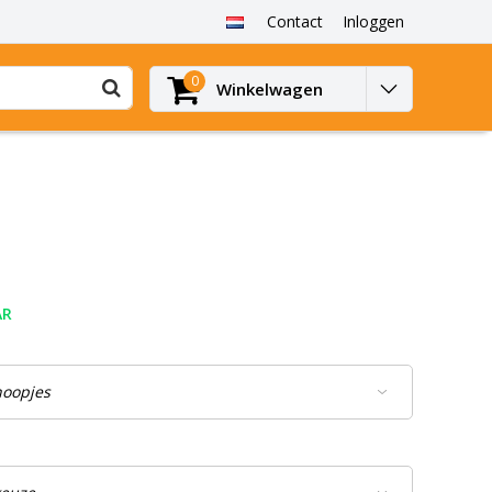
Contact
Inloggen
0
Winkelwagen
AR