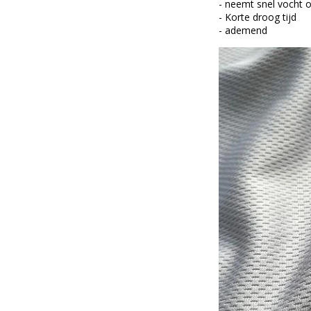
- neemt snel vocht 
- Korte droog tijd
- ademend