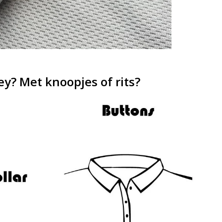
sey? Met knoopjes of rits?