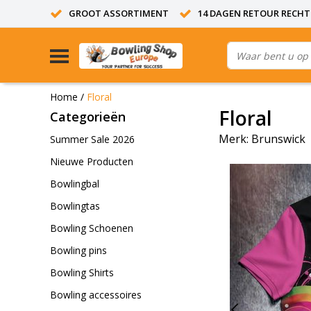
GROOT ASSORTIMENT
14 DAGEN RETOUR RECHT
Home
/
Floral
Floral
Categorieën
Merk:
Brunswick
Summer Sale 2026
Nieuwe Producten
Bowlingbal
Bowlingtas
Bowling Schoenen
Bowling pins
Bowling Shirts
Bowling accessoires