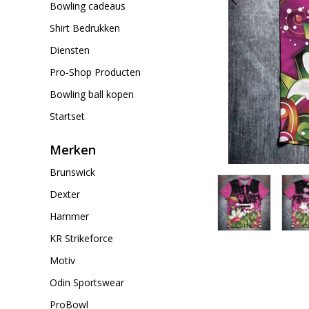
Bowling cadeaus
Shirt Bedrukken
Diensten
Pro-Shop Producten
Bowling ball kopen
Startset
Merken
Brunswick
Dexter
Hammer
KR Strikeforce
Motiv
Odin Sportswear
ProBowl