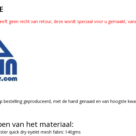
E
heeft geen recht van retour, deze wordt speciaal voor u gemaakt, vand
 bestelling geproduceerd, met de hand genaaid en van hoogste kwali
en van het materiaal:
ester quick dry eyelet mesh fabric 140gms