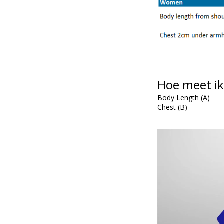
Hoe meet ik
Body Length (A)
Chest (B)