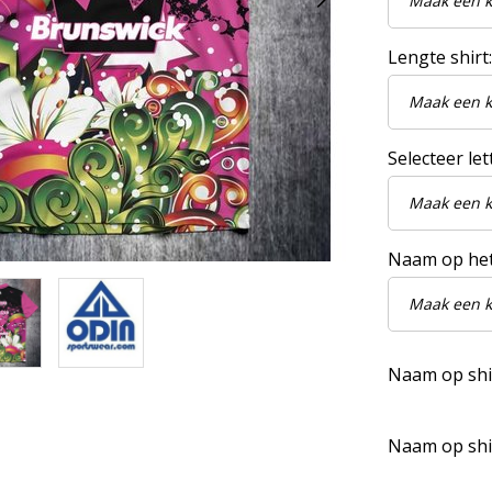
Lengte shirt:
Selecteer let
Naam op het
Naam op shir
Naam op shir