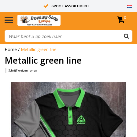
GROOT ASSORTIMENT
0
14 DAGEN RETOUR RECHT
ALLE BOWLINGBALLEN ZIJN ONGEBOORD
Home
/
Metallic green line
Metallic green line
|
Schrijf je eigen review