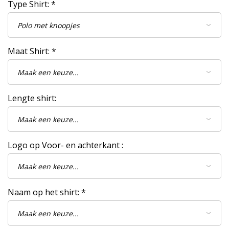
Type Shirt:
*
Maat Shirt:
*
Lengte shirt:
Logo op Voor- en achterkant :
Naam op het shirt:
*