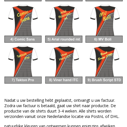
Nadat u uw bestelling hebt geplaatst, ontvangt u uw factuur.
Zodra uw factuur is betaald, gaat uw shirt naar productie.
De
productie van de shirts duurt 3-4 weken.
Alle shirts worden
verzonden vanuit onze Nederlandse locatie via PostnL of DHL.
natuurlijke kleuren van
ontwerpen
kunnen enigszins afwijken