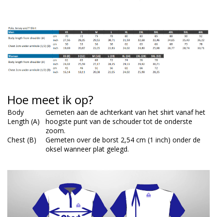
Hoe meet ik op?
Body
Gemeten aan de achterkant van het shirt vanaf het
Length (A)
hoogste punt van de schouder tot de onderste
zoom.
Chest (B)
Gemeten over de borst 2,54 cm (1 inch) onder de
oksel wanneer plat gelegd.