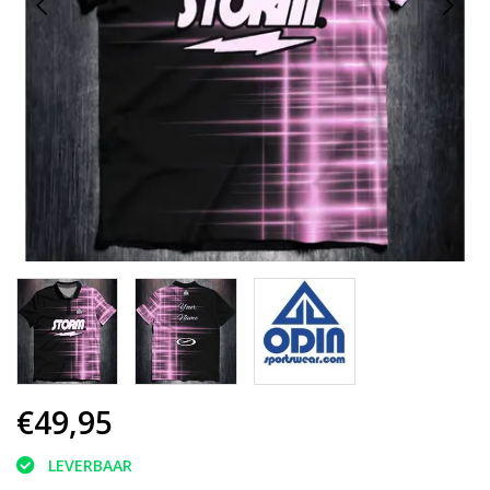
€49,95
LEVERBAAR