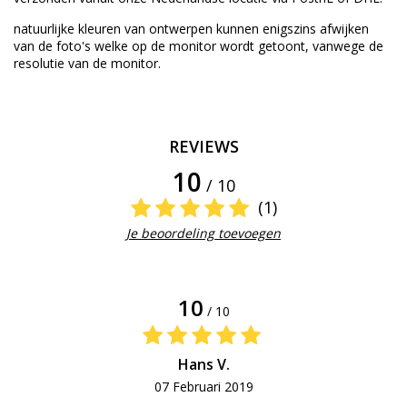
natuurlijke kleuren van
ontwerpen
kunnen enigszins afwijken
van
de foto's welke
op de monitor wordt getoont,
vanwege de
resolutie van
de monitor.
REVIEWS
10
/ 10
(1)
Je beoordeling toevoegen
10
/ 10
Hans V.
07 Februari 2019