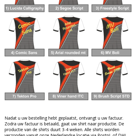
Nadat u uw bestelling hebt geplaatst, ontvangt u uw factuur.
Zodra uw factuur is betaald, gaat uw shirt naar productie.
De
productie van de shirts duurt 3-4 weken.
Alle shirts worden
verzonden vanuit onze Nederlandse locatie via PostnL of DHL.