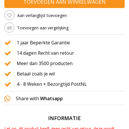
TOEVOEGEN AAN WINKELWAGEN
Aan verlanglijst toevoegen
Toevoegen aan vergelijking
1 jaar Beperkte Garantie
14 dagen Recht van retour
Meer dan 3500 producten
Betaal zoals je wil
4 - 8 Weken + Bezorgtijd PostNL
Share with
Whatsapp
INFORMATIE
Let op, dit product heeft geen recht van retour, deze wordt