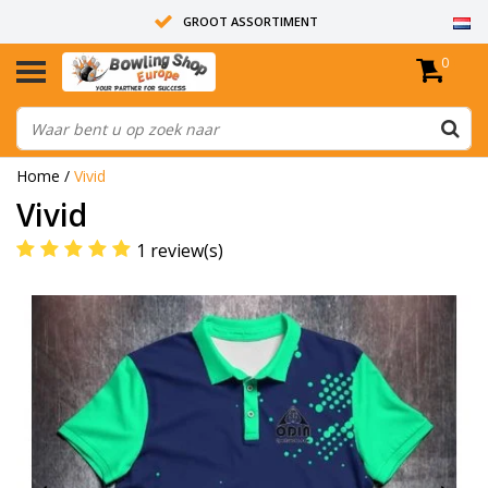
GROOT ASSORTIMENT
0
14 DAGEN RETOUR RECHT
ALLE BOWLINGBALLEN ZIJN ONGEBOORD
Home
/
Vivid
Vivid
1 review(s)