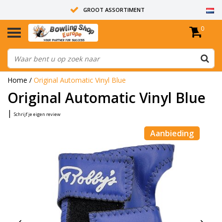
GROOT ASSORTIMENT
0
14 DAGEN RETOUR RECHT
ALLE BOWLINGBALLEN ZIJN ONGEBOORD
Home
/
Original Automatic Vinyl Blue
Original Automatic Vinyl Blue
|
Schrijf je eigen review
Aanbieding