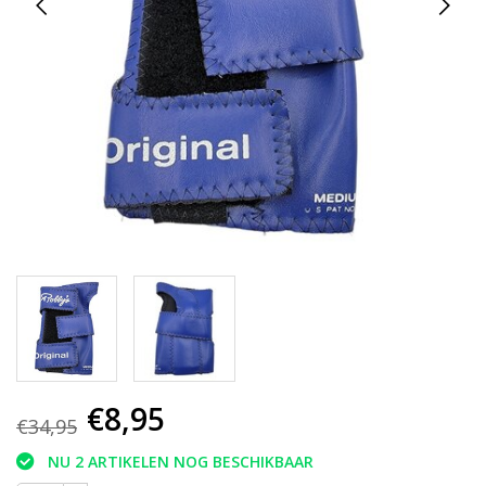
€8,95
€34,95
NU 2 ARTIKELEN NOG BESCHIKBAAR