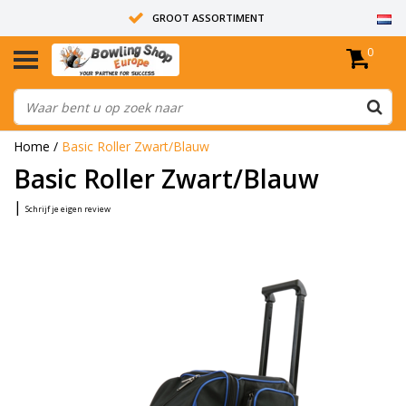
GROOT ASSORTIMENT
0
14 DAGEN RETOUR RECHT
ALLE BOWLINGBALLEN ZIJN ONGEBOORD
Home
/
Basic Roller Zwart/Blauw
Basic Roller Zwart/Blauw
|
Schrijf je eigen review