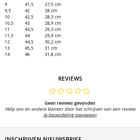
9
41,5
27,5 cm
9,5
42
28 cm
10
42,5
28,3 cm
10,5
43
28,9 cm
11
43,5
29,3 cm
11,5
44
29,9 cm
12
44,5
30,2 cm
13
45,5
31 cm
14
46
31,8 cm
REVIEWS
Geen reviews gevonden
Help ons en andere klanten door het schrijven van een review
Je beoordeling toevoegen
INSCHRIJVEN NIEUWSBRIEF