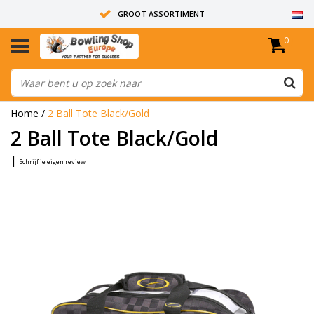
GROOT ASSORTIMENT
0
14 DAGEN RETOUR RECHT
ALLE BOWLINGBALLEN ZIJN ONGEBOORD
Home
/
2 Ball Tote Black/Gold
2 Ball Tote Black/Gold
|
Schrijf je eigen review