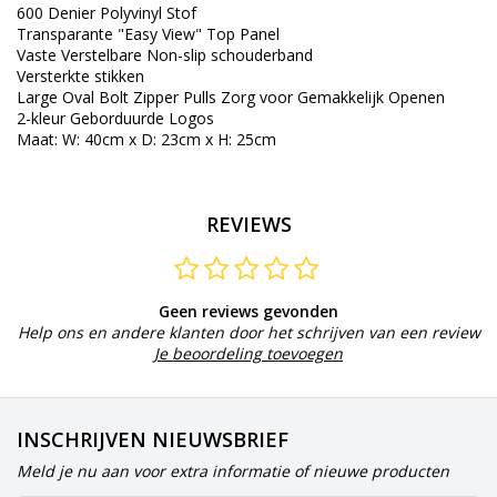
600
Denier
Polyvinyl
Stof
Transparante
"Easy
View"
Top
Panel
Vaste
Verstelbare
Non
-
slip schouderband
Versterkte
stikken
Large Oval
Bolt
Zipper
Pulls
Zorg
voor Gemakkelijk
Openen
2
-
kleur
Geborduurde
Logos
Maat
:
W
:
40cm
x
D
:
23cm
x
H
:
25cm
REVIEWS
Geen reviews gevonden
Help ons en andere klanten door het schrijven van een review
Je beoordeling toevoegen
INSCHRIJVEN NIEUWSBRIEF
Meld je nu aan voor extra informatie of nieuwe producten