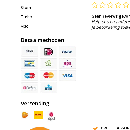
Storm
Geen reviews gevo
Turbo
Help ons en andere 
Vise
Je beoordeling toe
Betaalmethoden
Verzending
GROOT ASSOR