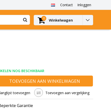
Contact
Inloggen
0
Winkelwagen
IKELEN NOG BESCHIKBAAR
TOEVOEGEN AAN WINKELWAGEN
langlijst toevoegen
Toevoegen aan vergelijking
 Beperkte Garantie