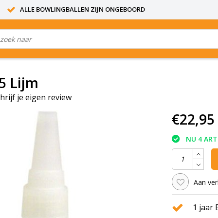
ALLE BOWLINGBALLEN ZIJN ONGEBOORD
5 Lijm
hrijf je eigen review
€22,95
NU 4 ART
Aan ver
1 jaar