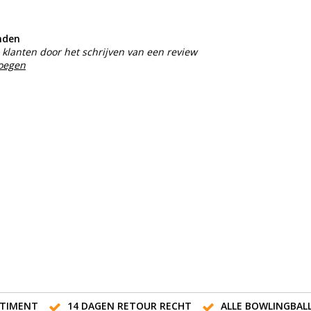
nden
klanten door het schrijven van een review
voegen
TIMENT
14 DAGEN RETOUR RECHT
ALLE BOWLINGBAL