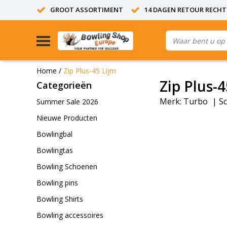
GROOT ASSORTIMENT
14 DAGEN RETOUR RECHT
Home
/
Zip Plus-45 Lijm
Zip Plus-4
Categorieën
Merk:
Turbo
|
Sc
Summer Sale 2026
Nieuwe Producten
Bowlingbal
Bowlingtas
Bowling Schoenen
Bowling pins
Bowling Shirts
Bowling accessoires